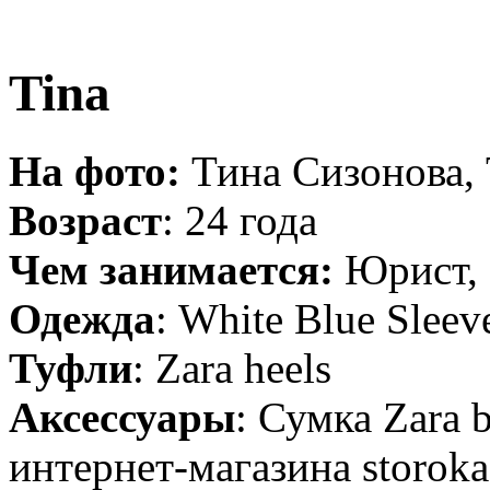
Tina
На фото:
Тина Сизонова, 
Возраст
: 24 года
Чем занимается:
Юрист,
Одежда
: White Blue Sleeve
Туфли
: Zara heels
Аксессуары
: Сумка Zara 
интернет-магазина storok