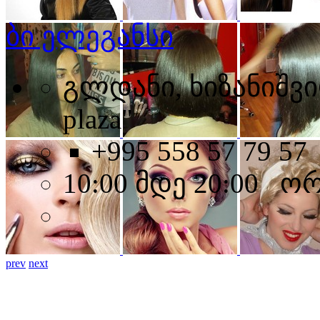
ბი ელეგანსი
გლდანი, ხიზანიშვილი
plaza"
+995 558 57 79 57
10:00 მდე 20:00 ო
prev
next