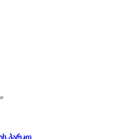
or
ის პარკი)