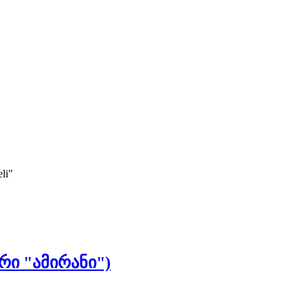
li"
რი "ამირანი")