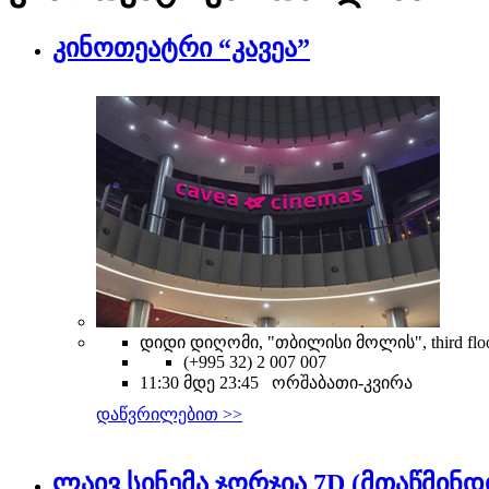
კინოთეატრი “კავეა”
დიდი დიღომი, "თბილისი მოლის", third flo
(+995 32) 2 007 007
11:30 მდე 23:45 ორშაბათი-კვირა
დაწვრილებით >>
ლაივ სინემა ჯორჯია 7D (მთაწმინდ