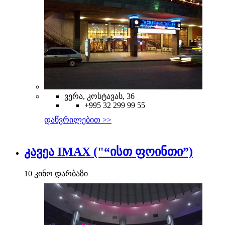
ვერა, კოსტავას, 36
+995 32 299 99 55
დაწვრილებით >>
კავეა IMAX ("“ისთ ფოინთი”)
10 კინო დარბაზი