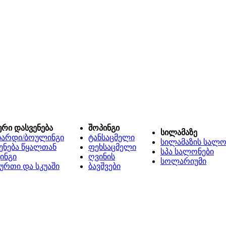
ური დასვენება
შოპინგი
სილამაზე
იარდი/ბოულინგი
ტანსაცმელი
სილამაზის სალო
ენება წყალთან
ფეხსაცმელი
სპა სალონები
ინგი
ღვინის
სოლარიუმი
ურთი და სკუაში
ბავშვები