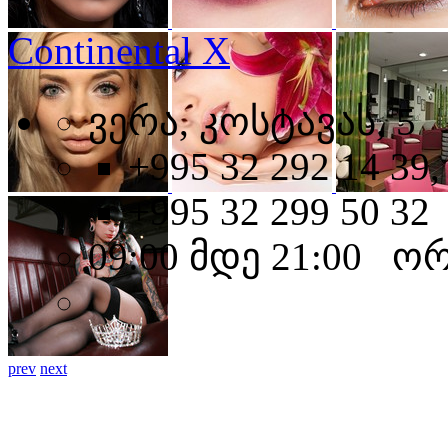
Continental X
ვერა, კოსტავას, 5
+995 32 292 14 39,
+995 32 299 50 32
09:00 მდე 21:00 ო
prev
next