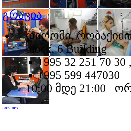
გრაცია
დიღომი, რობაქიძის პ
block, 6 Building
+995 32 251 70 30 
+995 599 447030
10:00 მდე 21:00 ო
prev
next