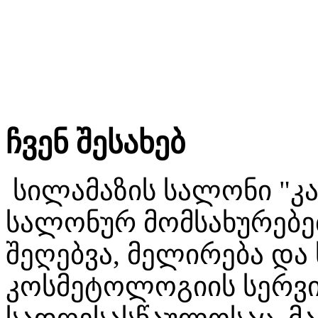
ჩვენ შესახებ
სილამაზის სალონი "კა
სალონურ მომსახურებებ
შეღებვა, მელირება და 
კოსმეტოლოგიის სერვის