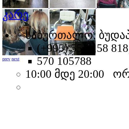
კარე
საბურთალო, ბუდაპ
(+995) 551 158 818
570 105788
prev
next
10:00 მდე 20:00 ო