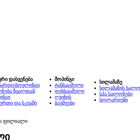
ური დასვენება
შოპინგი
სილამაზე
იარდი/ბოულინგი
ტანსაცმელი
სილამაზის სალო
ენება წყალთან
ფეხსაცმელი
სპა სალონები
ინგი
ღვინის
სოლარიუმი
ურთი და სკუაში
ბავშვები
-ს ფილიალი
ლი