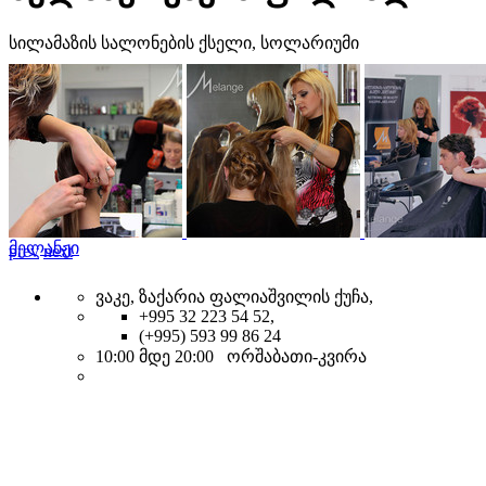
სილამაზის სალონების ქსელი, სოლარიუმი
მელანჟი
prev
next
ვაკე, ზაქარია ფალიაშვილის ქუჩა,
+995 32 223 54 52,
(+995) 593 99 86 24
10:00 მდე 20:00 ორშაბათი-კვირა