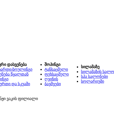
ური დასვენება
შოპინგი
სილამაზე
იარდი/ბოულინგი
ტანსაცმელი
სილამაზის სალო
ენება წყალთან
ფეხსაცმელი
სპა სალონები
ინგი
ღვინის
სოლარიუმი
ურთი და სკუაში
ბავშვები
ნჟი ვაკის ფილიალი