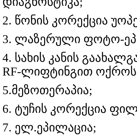
დიაგნოსტიკა;
2. წონის კორექცია უო
3. ლაზერული ფოტო-ეპ
4. სახის კანის გაახა
RF-ლიფტინგით ოქროს
5.მეზოთერაპია;
6. ტუჩის კორექცია ფი
7. ელ.ეპილაცია;