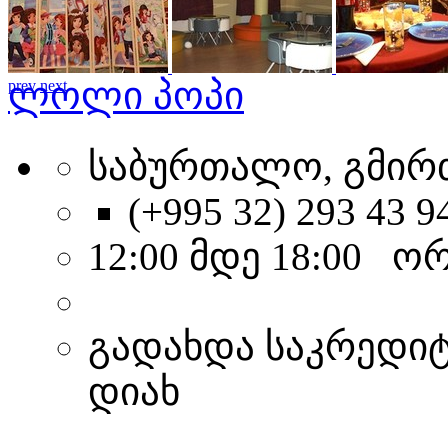
ლოლი პოპი
prev
next
საბურთალო, გმირთა 
(+995 32) 293 43 9
12:00 მდე 18:00 ო
გადახდა საკრედი
დიახ