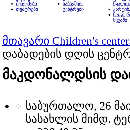
მუზეუმები
საბავშვო
წყალთ
თეატრები
ცენტრები
კარტინ
ჩოგბურ
სკუაში
მთავარი
Children's center
დაბადების დღის ცენტ
მაკდონალდსის დაბ
საბურთალო, 26 მაი
სასახლის მიმდ. ტერ