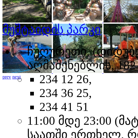
მუშტაიდის პარკი
ჩუღურეთი, (დიდუბე
აღმაშენებლის, 182
234 12 26,
prev
next
234 36 25,
234 41 51
11:00 მდე 23:00 (
საათში ერთხელ, როგ