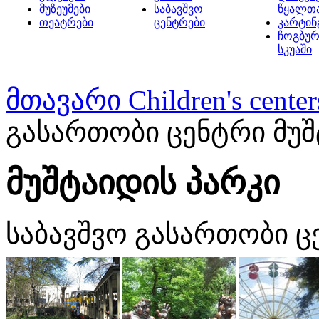
მუზეუმები
საბავშვო
წყალთ
თეატრები
ცენტრები
კარტინ
ჩოგბურ
სკუაში
მთავარი
Children's center
გასართობი ცენტრი მუშ
მუშტაიდის პარკი
საბავშვო გასართობი ც