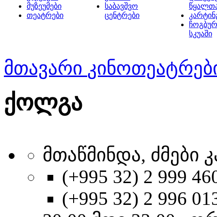
მუზეუმები
საბავშვო
წყალთ
თეატრები
ცენტრები
კარტინ
ჩოგბურ
სკუაში
მთავარი
კინოთეატრებ
ქოლგა
მთაწმინდა, ძმები კა
(+995 32) 2 999 46
(+995 32) 2 996 01