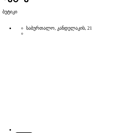
ბუტიკი
საბურთალო, კანდელაკის, 21