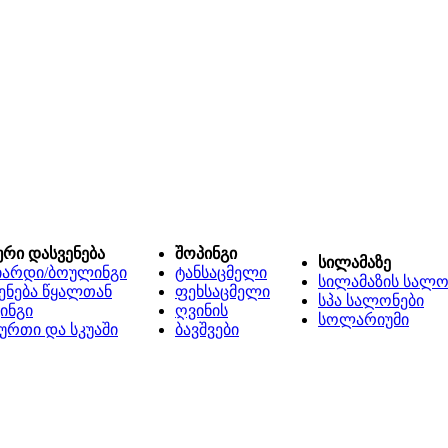
ური დასვენება
შოპინგი
სილამაზე
იარდი/ბოულინგი
ტანსაცმელი
სილამაზის სალო
ენება წყალთან
ფეხსაცმელი
სპა სალონები
ინგი
ღვინის
სოლარიუმი
ურთი და სკუაში
ბავშვები