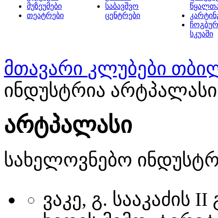
მუზეუმები
საბავშვო
წყალთ
თეატრები
ცენტრები
კარტინ
ჩოგბურ
სკუაში
მთავარი
კლუბები თბი
ინდუსტრია არტპალასი
არტპალასი
სახელოვნებო ინდუსტრ
ვაკე, გ. სააკაძის 