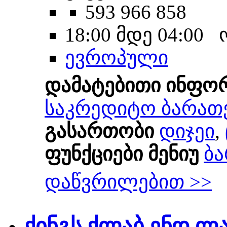
593 966 858
18:00 მდე 04:00
ევროპული
დამატებითი ინფო
საკრედიტო ბარათ
გასართობი
დიჯეი
,
ფუნქციები მენიუ
ბა
დაწვრილებით >>
ქინგს ქლაბ ენდ ლა