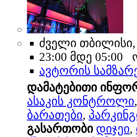
ძველი თბილისი, 
23:00 მდე 05:00
ავტორის სამზა
დამატებითი ინფო
ასაკის კონტროლი
ბარათები
,
პარკინგ
გასართობი
დიჯეი
,