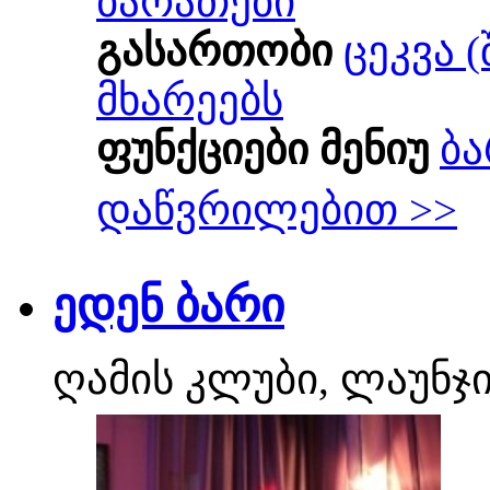
ბარათები
გასართობი
ცეკვა 
მხარეებს
ფუნქციები მენიუ
ბა
დაწვრილებით >>
ედენ ბარი
ღამის კლუბი, ლაუნჯ