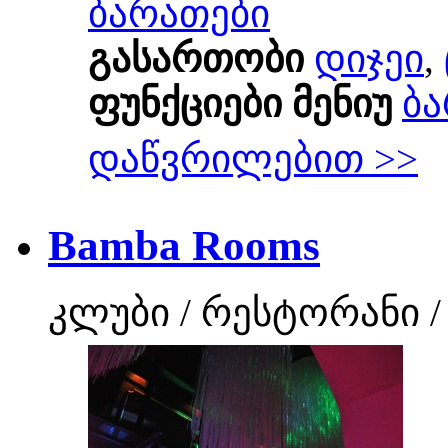
ბარათები
გასართობი
დიჯეი
,
ფუნქციები მენიუ
ბა
დაწვრილებით >>
Bamba Rooms
კლუბი / რესტორანი /