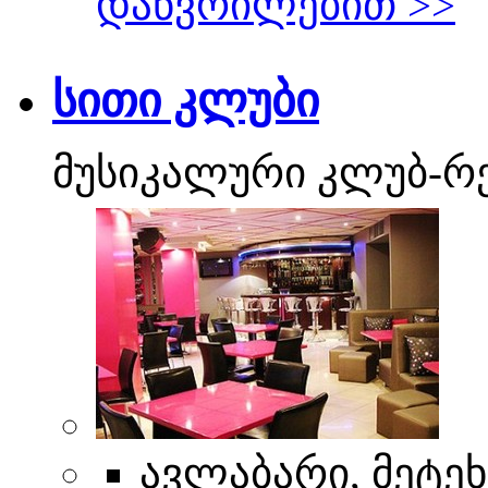
დაწვრილებით >>
სითი კლუბი
მუსიკალური კლუბ-რ
ავლაბარი, მეტეხი