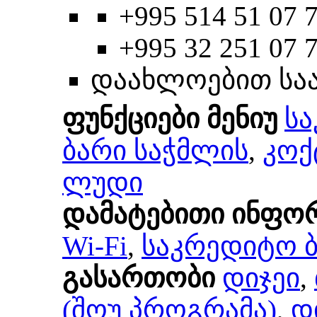
+995 514 51 07 7
+995 32 251 07 
დაახლოებით სა
ფუნქციები მენიუ
ს
ბარი საჭმლის
,
კოქ
ლუდი
დამატებითი ინფო
Wi-Fi
,
საკრედიტო 
გასართობი
დიჯეი
,
(შოუ პროგრამა)
,
დ