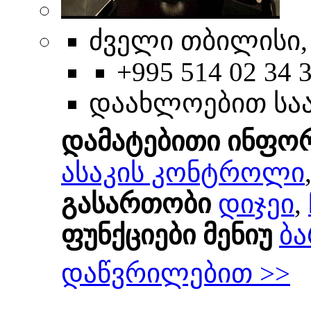
ძველი თბილისი, 
+995 514 02 34 
დაახლოებით სა
დამატებითი ინფო
ასაკის კონტროლი
გასართობი
დიჯეი
,
ფუნქციები მენიუ
ბა
დაწვრილებით >>