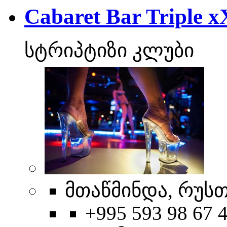
Cabaret Bar Triple x
სტრიპტიზი კლუბი
მთაწმინდა, რუსთ
+995 593 98 67 