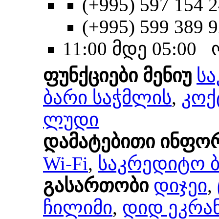
(+995) 597 154 2
(+995) 599 389 
11:00 მდე 05:00
ფუნქციები მენიუ
ს
ბარი საჭმლის
,
კოქ
ლუდი
დამატებითი ინფო
Wi-Fi
,
საკრედიტო 
გასართობი
დიჯეი
,
ჩილიმი
,
დიდ ეკრა