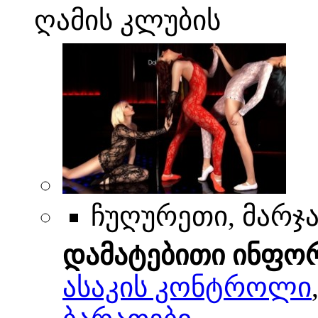
ღამის კლუბის
ჩუღურეთი, მარჯან
დამატებითი ინფო
ასაკის კონტროლი