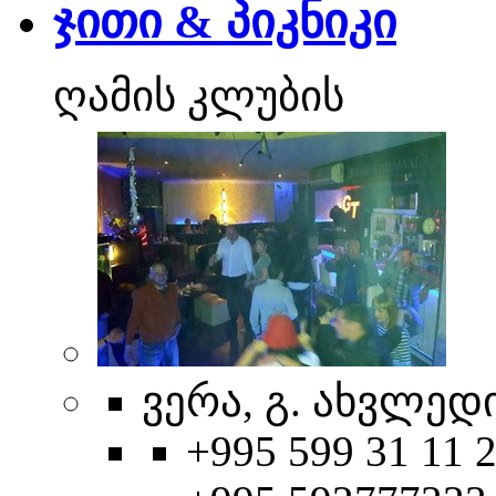
ჯითი & პიკნიკი
ღამის კლუბის
ვერა, გ. ახვლედი
+995 599 31 11 2