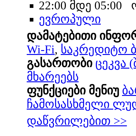
22:00 მდე 05:00
ევროპული
დამატებითი ინფო
Wi-Fi
,
საკრედიტო 
გასართობი
ცეკვა 
მხარეებს
ფუნქციები მენიუ
ბა
ჩამოსასხმელი ლუ
დაწვრილებით >>