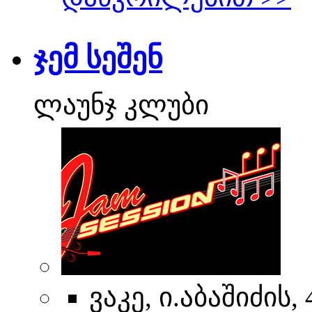
ჯემ სეშენ
ლაუნჯ კლუბი
ვაკე, ი.აბაშიძის, 