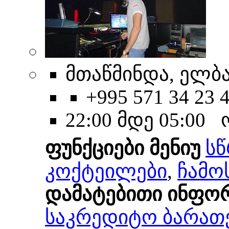
მთაწმინდა, ელბა
+995 571 34 23 
22:00 მდე 05:00
ფუნქციები მენიუ
სწ
კოქტეილები
,
ჩამო
დამატებითი ინფო
საკრედიტო ბარათ