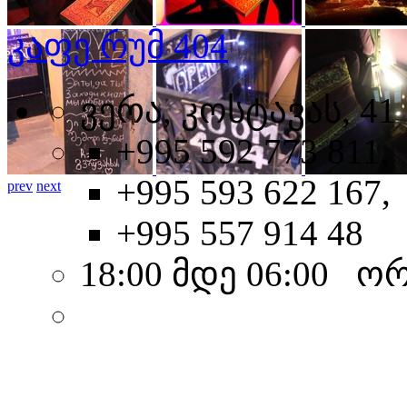
კაფე რუმ 404
ვერა, კოსტავას, 41
+995 592 773 811,
+995 593 622 167,
prev
next
+995 557 914 48
18:00 მდე 06:00 ო