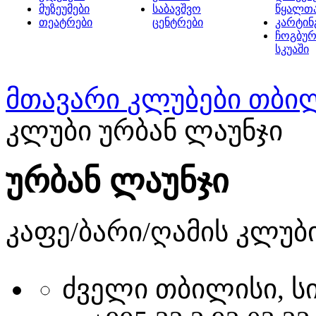
მუზეუმები
საბავშვო
წყალთ
თეატრები
ცენტრები
კარტინ
ჩოგბურ
სკუაში
მთავარი
კლუბები თბი
კლუბი ურბან ლაუნჯი
ურბან ლაუნჯი
კაფე/ბარი/ღამის კლუბ
ძველი თბილისი, სი