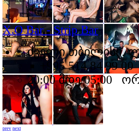
X.O Bar - Strip Bar
ძველი თბილისი, ლე
+995 514 84 99 00
20:00 მდე 05:00 ო
prev
next