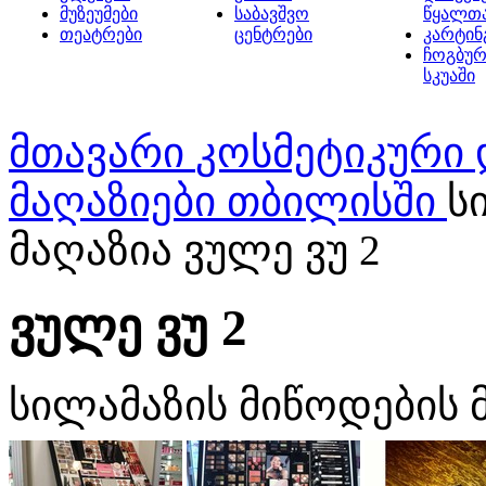
მუზეუმები
საბავშვო
წყალთ
თეატრები
ცენტრები
კარტინ
ჩოგბურ
სკუაში
მთავარი
კოსმეტიკური
მაღაზიები თბილისში
ს
მაღაზია ვულე ვუ 2
ვულე ვუ 2
სილამაზის მიწოდების 