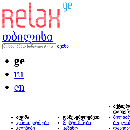
თბილისი
ძებნა
ge
ru
en
აქტიურ
დასვენ
აფიშა
დაწესებულებები
ბილიარ
კინოთეატრები
რესტორნები
ბოული
კლუბები
კაზინო
დასვენ