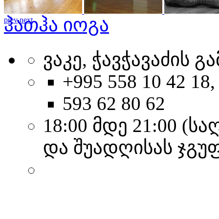
ჰათჰა იოგა
prev
next
ვაკე, ჭავჭავაძის გა
+995 558 10 42 18,
593 62 80 62
18:00 მდე 21:00 (
და შუადღისას ჯგუ