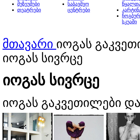
მუზეუმები
საბავშვო
წყალთ
თეატრები
ცენტრები
კარტინ
ჩოგბურ
სკუაში
მთავარი
იოგას გაკვეთ
იოგას სივრცე
იოგას სივრცე
იოგას გაკვეთილები და