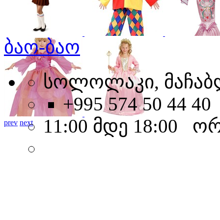
ბაო-ბაო
სოლოლაკი, მაჩაბლ
+995 574 50 44 40
11:00 მდე 18:00 ო
prev
next