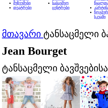
მუზეუმები
საბავშვო
წყალთ
თეატრები
ცენტრები
კარტინ
ჩოგბურ
სკუაში
მთავარი
ტანსაცმელი ბა
Jean Bourget
ტანსაცმელი ბავშვების