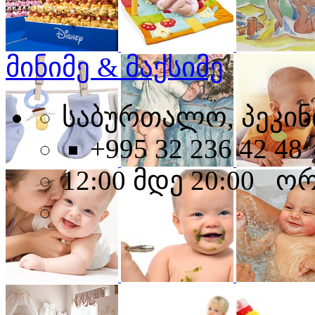
მინიმე & მაქსიმე
საბურთალო, პეკინი
+995 32 236 42 48
12:00 მდე 20:00 ო