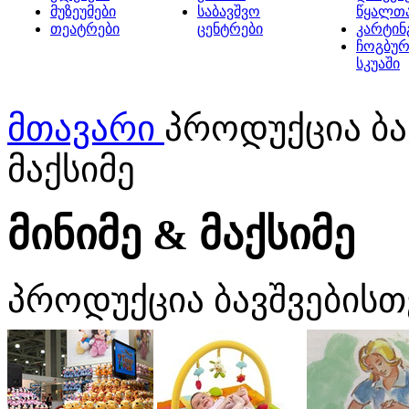
მუზეუმები
საბავშვო
წყალთ
თეატრები
ცენტრები
კარტინ
ჩოგბურ
სკუაში
მთავარი
პროდუქცია ბა
მაქსიმე
მინიმე & მაქსიმე
პროდუქცია ბავშვებისთ