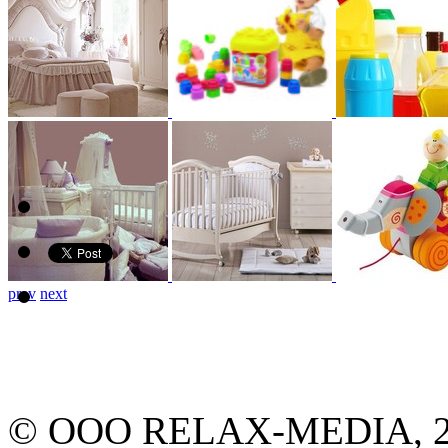
prev
next
© ООО RELAX-MEDIA, 2