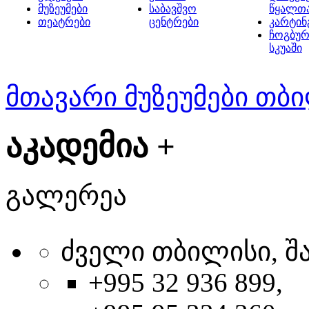
მუზეუმები
საბავშვო
წყალთ
თეატრები
ცენტრები
კარტინ
ჩოგბურ
სკუაში
მთავარი
მუზეუმები თბ
აკადემია +
გალერეა
ძველი თბილისი, შა
+995 32 936 899,