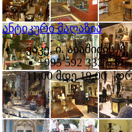
ანტიკური მაღაზია
ვაკე, ი. აბაშიძის, 8
+995 592 333 633
11:00 მდე 19:00 ო