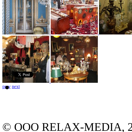
prev
next
© ООО RELAX-MEDIA, 2