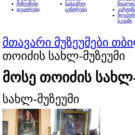
მუზეუმები
საბავშვო
წყალთ
თეატრები
ცენტრები
კარტინ
ჩოგბურ
სკუაში
მთავარი
მუზეუმები თბ
თოიძის სახლ-მუზეუმი
მოსე თოიძის სახლ-
სახლ-მუზეუმი