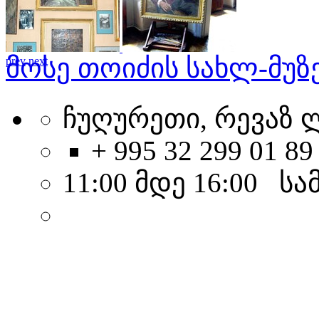
მოსე თოიძის სახლ-მუზ
prev
next
ჩუღურეთი, რევაზ ლ
+ 995 32 299 01 89
11:00 მდე 16:00 სა