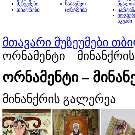
მუზეუმები
საბავშვო
წყალთ
თეატრები
ცენტრები
კარტინ
ჩოგბურ
სკუაში
მთავარი
მუზეუმები თბ
ორნამენტი – მინანქრი
ორნამენტი – მინა
მინანქრის გალერეა