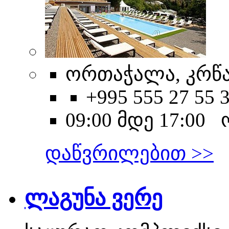
ორთაჭალა, კრწან
+995 555 27 55 
09:00 მდე 17:00
დაწვრილებით >>
ლაგუნა ვერე