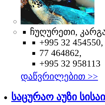
ჩუღურეთი, კარგ
+995 32 454550,
77 464862,
+995 32 958113
დაწვრილებით >>
საცურაო აუზი სისა