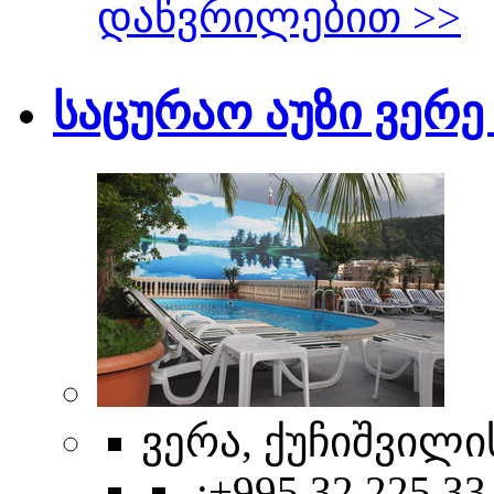
დაწვრილებით >>
საცურაო აუზი ვერე
ვერა, ქუჩიშვილის, 
.:+995 32 225 33