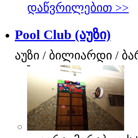
დაწვრილებით >>
Pool Club (აუზი)
აუზი / ბილიარდი / ბა