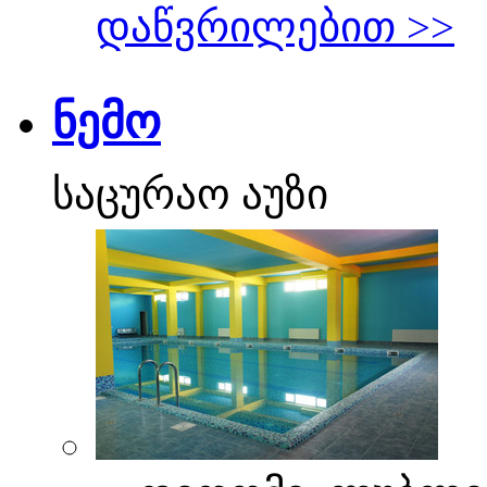
დაწვრილებით >>
ნემო
საცურაო აუზი