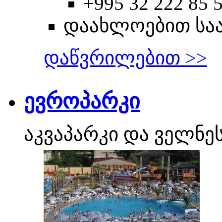
+995 32 222 85 
დაახლოებით სა
დაწვრილებით >>
ევროპარკი
აკვაპარკი და ველნეს