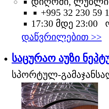
დიღომი, ლუბლიან
+995 32 230 59 
17:30 მდე 23:00
დაწვრილებით >>
საცურაო აუზი ნეპტ
სპორტულ-გამაჯანსა