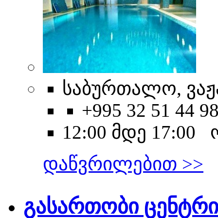
საბურთალო, ვაჟა
+995 32 51 44 9
12:00 მდე 17:00
დაწვრილებით >>
გასართობი ცენტრ