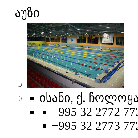
აუზი
ისანი, ქ. ჩოლოყ
+995 32 2772 77
+995 32 2773 77