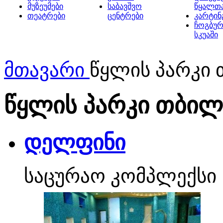
მუზეუმები
საბავშვო
წყალთ
თეატრები
ცენტრები
კარტინ
ჩოგბურ
სკუაში
მთავარი
წყლის პარკი
წყლის პარკი თბილ
დელფინი
საცურაო კომპლექსი