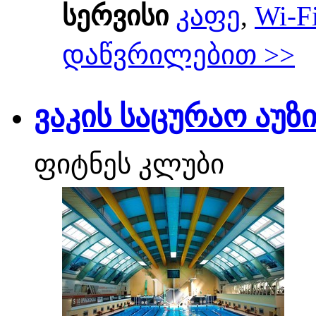
სერვისი
კაფე
,
Wi-F
დაწვრილებით >>
ვაკის საცურაო აუზ
ფიტნეს კლუბი