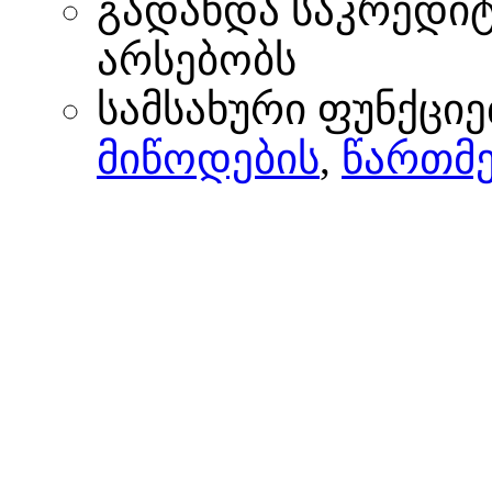
გადახდა საკრედი
არსებობს
სამსახური ფუნქციე
მიწოდების
,
წართმე