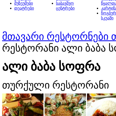
მუზეუმები
საბავშვო
წყალთ
თეატრები
ცენტრები
კარტინ
ჩოგბურ
სკუაში
მთავარი
რესტორნები 
რესტორანი ალი ბაბა 
ალი ბაბა სოფრა
თურქული რესტორანი