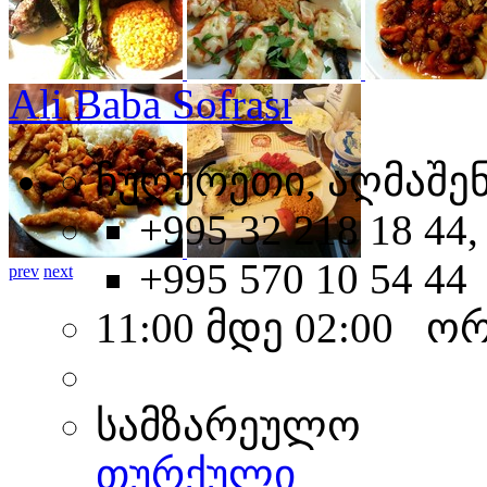
Ali Baba Sofrası
ჩუღურეთი, აღმაშენ
+995 32 218 18 44,
+995 570 10 54 44
prev
next
11:00 მდე 02:00 ო
სამზარეულო
თურქული