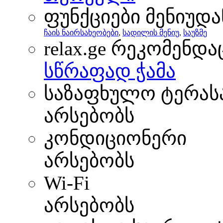
ფუნქციები მენიუდა
ჩაის ნაირსახეობები
,
სადილის მენიუ
,
საუზმე
relax.ge რეკომენდა
სწრაფად ჭამა
საზაფხულო ტერას
არსებობს
კონდიციონერი
არსებობს
Wi-Fi
არსებობს