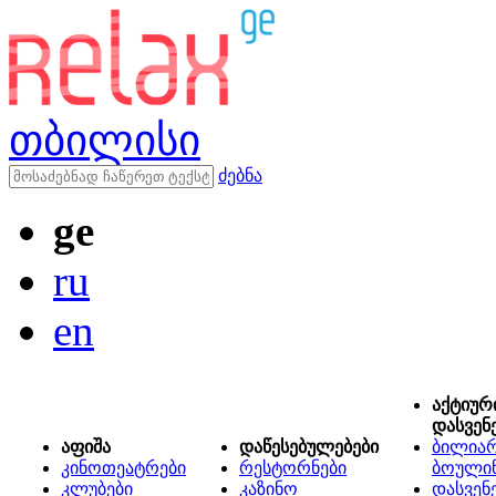
თბილისი
ძებნა
ge
ru
en
აქტიურ
დასვენ
აფიშა
დაწესებულებები
ბილიარ
კინოთეატრები
რესტორნები
ბოული
კლუბები
კაზინო
დასვენ