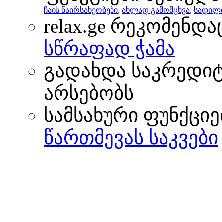
ჩაის ნაირსახეობები
,
ახლად გამომცხვა
,
სადილი
relax.ge რეკომენდა
სწრაფად ჭამა
გადახდა საკრედი
არსებობს
სამსახური ფუნქციე
წართმევას საკვები