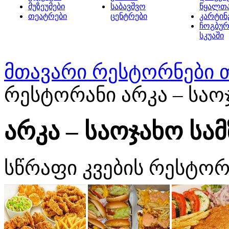
მუზეუმები
საბავშვო
წყალთ
თეატრები
ცენტრები
კარტინ
ჩოგბურ
სკუაში
მთავარი
რესტორნები 
რესტორანი არკა – სა
არკა – საოჯახო ს
სწრაფი კვების რესტორ