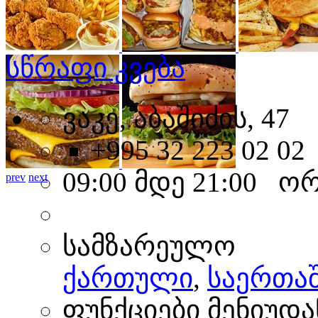
სწრაფი კვება
ვაკე, აბაშიძის, 47
+995 32 223 02 02
09:00 მდე 21:00 ო
prev
next
სამზარეულო
ქართული
,
საერთა
ფუნქციები მენიუდა