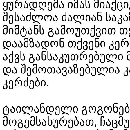
ყურადღემა იმას მიაქც
შესაძლოა ძალიან საკაზ
მიმტანს გამოუთქვით 
დაამზადონ თქვენი კერ
აქვს განსაკუთრებული მ
და შემოთავაზებულია კ
კერძები.
ტაილანდელი გოგონები
მოგემსახურებათ, ჩაცმ