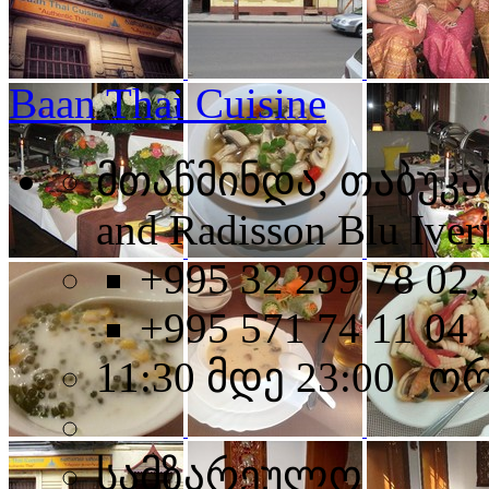
Baan Thai Cuisine
მთაწმინდა, თაბუკაშ
and Radisson Blu Iver
+995 32 299 78 02,
+995 571 74 11 04
11:30 მდე 23:00 ო
სამზარეულო