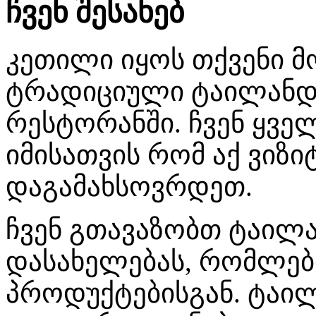
ჩვენ შესახებ
კეთილი იყოს თქვენი მო
ტრადიციული ტაილანდ
რესტორანში. ჩვენ ყვე
იმისათვის რომ აქ ვიზი
დაგამახსოვრდეთ.
ჩვენ გთავაზობთ ტაილა
დასახელებას, რომლებ
პროდუქტებისგან. ტაი