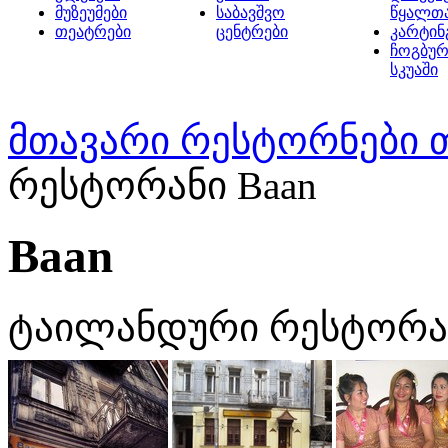
მუზეუმები
საბავშვო
წყალთ
თეატრები
ცენტრები
კარტინ
ჩოგბურ
სკუაში
მთავარი
რესტორნები 
რესტორანი Baan
Baan
ტაილანდური რესტორა