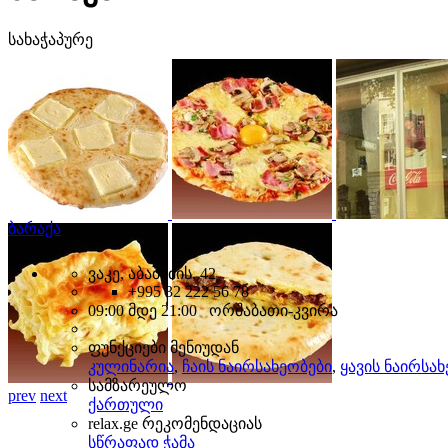
სახაჭაპურე
ბარაქა
ვაკე, აბაშიძის, 42
+995 32 222 56 78
09:00 მდე 21:00 ორშაბათი-კვირა
ფუნქციები მენიუდან
კულინარია
,
ჩაის ნაირსახეობები
,
ყავის ნაირსა
სამზარეულო
prev
next
ქართული
relax.ge რეკომენდაციას
სწრაფად ჭამა