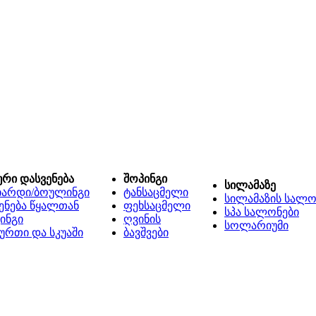
ური დასვენება
შოპინგი
სილამაზე
იარდი/ბოულინგი
ტანსაცმელი
სილამაზის სალო
ენება წყალთან
ფეხსაცმელი
სპა სალონები
ინგი
ღვინის
სოლარიუმი
ურთი და სკუაში
ბავშვები