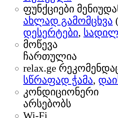
ფუნქციები მენიუდა
ახლად გამომცხვა
(
დესერტები
,
სადილ
მოწევა
ჩართულია
relax.ge რეკომენდა
სწრაფად ჭამა
,
დაი
კონდიციონერი
არსებობს
Wi-Fi