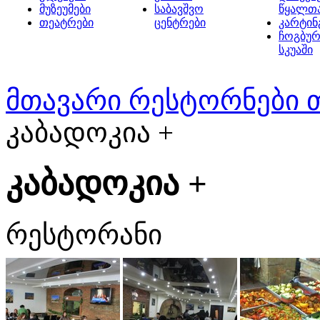
მუზეუმები
საბავშვო
წყალთ
თეატრები
ცენტრები
კარტინ
ჩოგბურ
სკუაში
მთავარი
რესტორნები 
კაბადოკია +
კაბადოკია +
რესტორანი