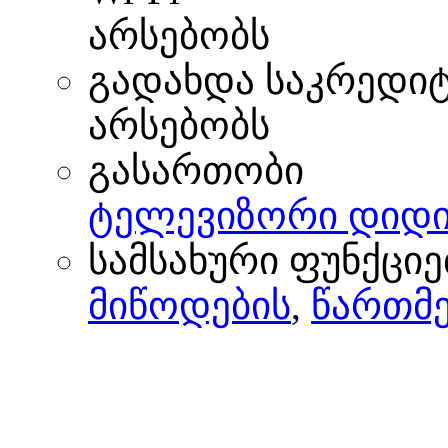
არსებობს
გადახდა საკრედი
არსებობს
გასართობი
ტელევიზორი დიდი
სამსახური ფუნქციე
მიწოდების
,
წართმე