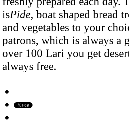
freshly prepared each day. 
is
Pide,
boat shaped bread tr
and vegetables to your choi
patrons, which is always a 
over 100 Lari you get desert
always free.