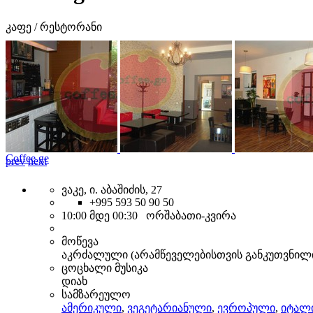
კაფე / რესტორანი
Coffee.ge
prev
next
ვაკე, ი. აბაშიძის, 27
+995 593 50 90 50
10:00 მდე 00:30 ორშაბათი-კვირა
მოწევა
აკრძალული (არამწეველებისთვის განკუთვნილ
ცოცხალი მუსიკა
დიახ
სამზარეულო
ამერიკული
,
ვეგეტარიანული
,
ევროპული
,
იტალ