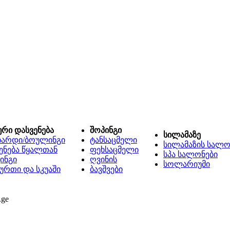
ური დასვენება
შოპინგი
სილამაზე
იარდი/ბოულინგი
ტანსაცმელი
სილამაზის სალო
ენება წყალთან
ფეხსაცმელი
სპა სალონები
ინგი
ღვინის
სოლარიუმი
ურთი და სკუაში
ბავშვები
.ge