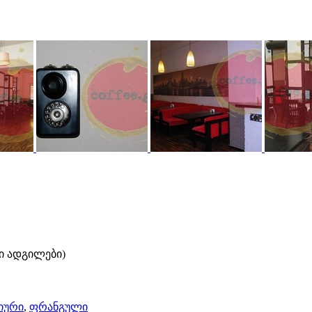
ი ადგილები)
იური
,
ფრანგული