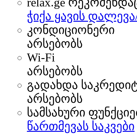
relax.ge რეკომენდა
ჭიქა ყავის დალევა/
კონდიციონერი
არსებობს
Wi-Fi
არსებობს
გადახდა საკრედი
არსებობს
სამსახური ფუნქციე
წართმევას საკვები