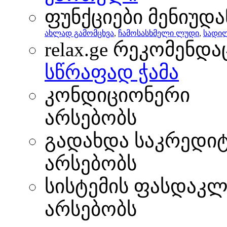
ფუნქციები მენიუდა
ახლად გამომცხვა
,
ჩამოსასხმელი ლუდი
,
სადილ
relax.ge რეკომენდა
სწრაფად ჭამა
კონდიციონერი
არსებობს
გადახდა საკრედი
არსებობს
სისტემის ფასდაკლ
არსებობს