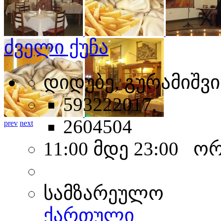
ძველი ქუჩა
დიდუბე, გურამიშვი
593222017,
2604504
prev
next
11:00 მდე 23:00 ო
სამზარეულო
ქართული