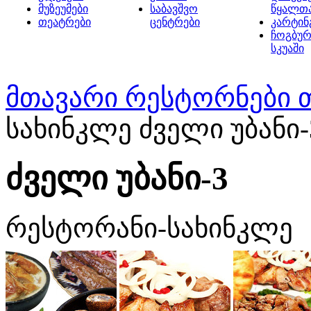
მუზეუმები
საბავშვო
წყალთ
თეატრები
ცენტრები
კარტინ
ჩოგბურ
სკუაში
მთავარი
რესტორნები 
სახინკლე ძველი უბანი-
ძველი უბანი-3
რესტორანი-სახინკლე