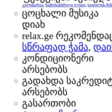
კულინარია
,
ჩამოსასხმელი ლუდი
,
სადილის მენ
ცოცხალი მუსიკა
დიახ
relax.ge რეკომენდა
სწრაფად ჭამა
,
დაი
კონდიციონერი
არსებობს
გადახდა საკრედი
არსებობს
გასართობი