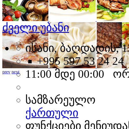
ძველი უბანი
ისანი, ბაღდადის, 1
+995 597 53 24 24
11:00 მდე 00:00 ო
prev
next
სამზარეულო
ქართული
ფუნქციები მენიუდა