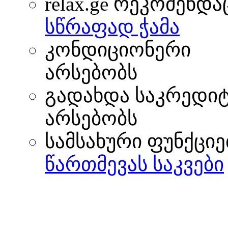
relax.ge რეკომენდა
სწრაფად ჭამა
კონდიციონერი
არსებობს
გადახდა საკრედი
არსებობს
სამსახური ფუნქციე
წართმევას საკვები