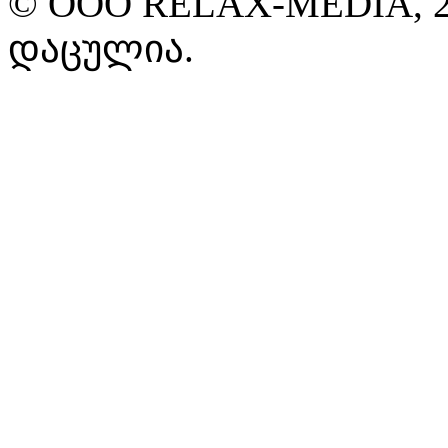
© ООО RELAX-MEDIA, 2
დაცულია.