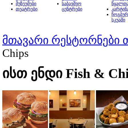
მუზეუმები
საბავშვო
წყალთ
თეატრები
ცენტრები
კარტინ
ჩოგბურ
სკუაში
მთავარი
რესტორნები 
Chips
ისთ ენდი Fish & Ch