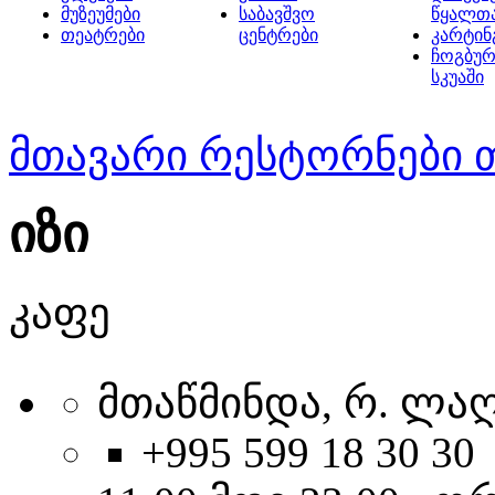
მუზეუმები
საბავშვო
წყალთ
თეატრები
ცენტრები
კარტინ
ჩოგბურ
სკუაში
მთავარი
რესტორნები 
იზი
კაფე
მთაწმინდა, რ. ლაღ
+995 599 18 30 30