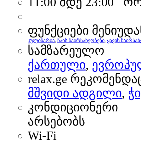
11:00 მდე 23:00 ო
ფუნქციები მენიუდა
კულინარია
,
ჩაის ნაირსახეობები
,
ყავის ნაირსა
სამზარეულო
ქართული
,
ევროპუ
relax.ge რეკომენდა
მშვიდი ადგილი
,
ჭი
კონდიციონერი
არსებობს
Wi-Fi