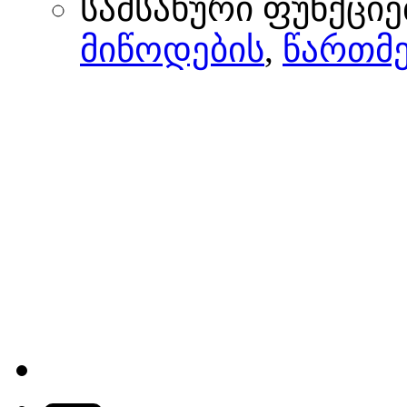
სამსახური ფუნქციე
მიწოდების
,
წართმე