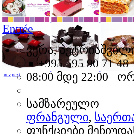
Entrée
ვერა, პეტრიაშვილი
+995 595 90 71 48
08:00 მდე 22:00 ო
prev
next
სამზარეულო
ფრანგული
,
საერთ
ფუნქციები მენიუდა