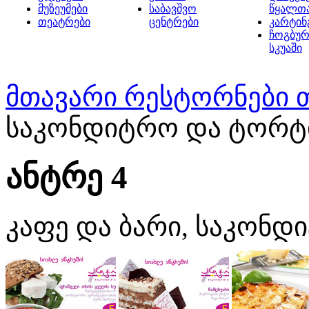
მუზეუმები
საბავშვო
წყალთ
თეატრები
ცენტრები
კარტინ
ჩოგბურ
სკუაში
მთავარი
რესტორნები 
საკონდიტრო და ტორტი
ანტრე 4
კაფე და ბარი, საკონდ