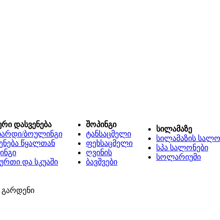
ური დასვენება
შოპინგი
სილამაზე
იარდი/ბოულინგი
ტანსაცმელი
სილამაზის სალო
ენება წყალთან
ფეხსაცმელი
სპა სალონები
ინგი
ღვინის
სოლარიუმი
ურთი და სკუაში
ბავშვები
 გარდენი