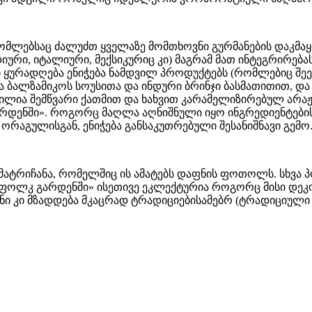
ომლებსაც ძალუძთ ყველაზე მომთხოვნი გურმანების დაკმაყ
ური, იტალიური, მექსიკურიც კი) მაგრამ მათ ინტეგრირება
 ყურადღება ენიჭება ნამდვილ პროდუქტებს (რომლებიც შეეს
 ბალზამიკოს სოუსითა და ინდური ბრინჯი ბასმათითით, და 
ილია შემწვარი ქათმით და ხახვით კარამელიზირებულ არაჟა
ენში». როგორც მაღლა აღნიშნული იყო ინგრედიენტების ხ
რაგულისგან, ენიჭება განსაკუთრებული შესანიშნავი გემო
ამატრიჩანა, რომელშიც ის ამატებს დაფნის ფოთოლს. სხვა
ნიუ «ფოლკ გარდენში» ისეთივე ეკლექტურია როგორც მისი დ
ნი კი მზადდება მკაცრად ტრადიციებისამებრ (ტრადიციული 