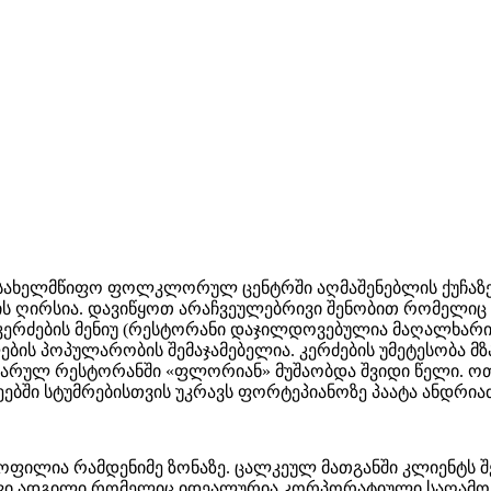
ხელმწიფო ფოლკლორულ ცენტრში აღმაშენებლის ქუჩაზე, 
ს ღირსია. დავიწყოთ არაჩვეულებრივი შენობით რომელიც
 კერძების მენიუ (რესტორანი დაჯილდოვებულია მაღალხარი
ლების პოპულარობის შემაჯამებელია. კერძების უმეტესობა
ულარულ რესტორანში «ფლორიან» მუშაობდა შვიდი წელი. ო
ეებში სტუმრებისთვის უკრავს ფორტეპიანოზე პაატა ანდრია
ყოფილია რამდენიმე ზონაზე. ცალკეულ მათგანში კლიენტს 
ავი ადგილი რომელიც იდეალურია კორპორატიული საღამოები