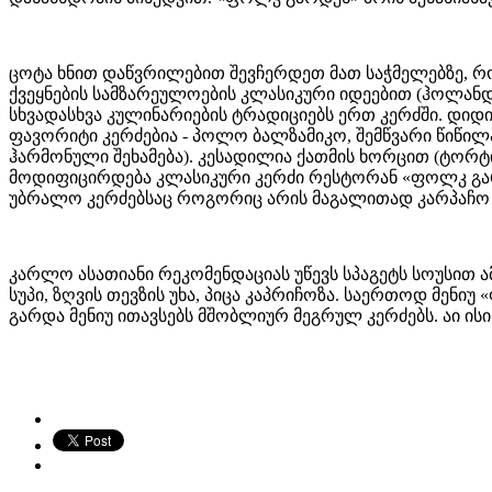
ცოტა ხნით დაწვრილებით შევჩერდეთ მათ საჭმელებზე, რ
ქვეყნების სამზარეულოების კლასიკური იდეებით (ჰოლანდი
სხვადასხვა კულინარიების ტრადიციებს ერთ კერძში. დიდი
ფავორიტი კერძებია - პოლო ბალზამიკო, შემწვარი წიწილა
ჰარმონული შეხამება). კესადილია ქათმის ხორცით (ტორტ
მოდიფიცირდება კლასიკური კერძი რესტორან «ფოლკ გარდ
უბრალო კერძებსაც როგორიც არის მაგალითად კარპაჩო ო
კარლო ასათიანი რეკომენდაციას უწევს სპაგეტს სოუსით 
სუპი, ზღვის თევზის უხა, პიცა კაპრიჩოზა. საერთოდ მე
გარდა მენიუ ითავსებს მშობლიურ მეგრულ კერძებს. აი ისი