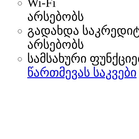
Wi-Fi
არსებობს
გადახდა საკრედი
არსებობს
სამსახური ფუნქციე
წართმევას საკვები