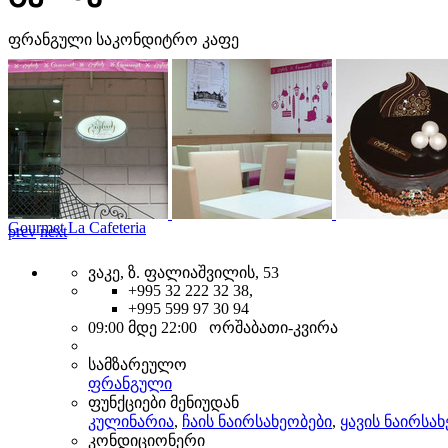
ფრანგული საკონდიტრო კაფე
Gourmet La Cafeteria
prev
next
ვაკე, ზ. ფალიაშვილის, 53
+995 32 222 32 38,
+995 599 97 30 94
09:00 მდე 22:00 ორშაბათი-კვირა
სამზარეულო
ფრანგული
ფუნქციები მენიუდან
კულინარია
,
ჩაის ნაირსახეობები
,
ყავის ნაირსა
კონდიციონერი