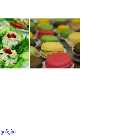
ვიჩები