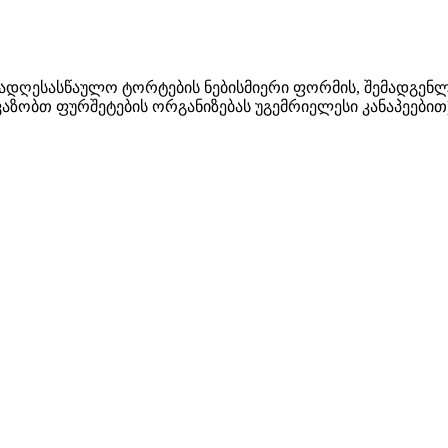
სადღესასწაულო ტორტების ნებისმიერი ფორმის, შემადგენლო
ვაზობთ ფურშეტების ორგანიზებას უგემრიელესი კანაპეებით