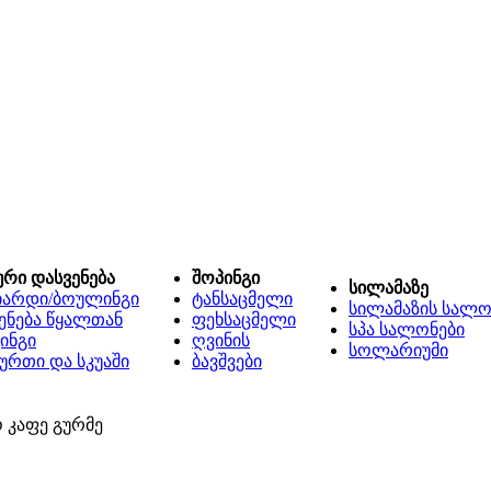
ური დასვენება
შოპინგი
სილამაზე
იარდი/ბოულინგი
ტანსაცმელი
სილამაზის სალო
ენება წყალთან
ფეხსაცმელი
სპა სალონები
ინგი
ღვინის
სოლარიუმი
ურთი და სკუაში
ბავშვები
 კაფე გურმე