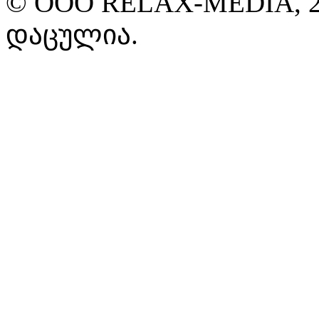
© ООО RELAX-MEDIA, 2
დაცულია.