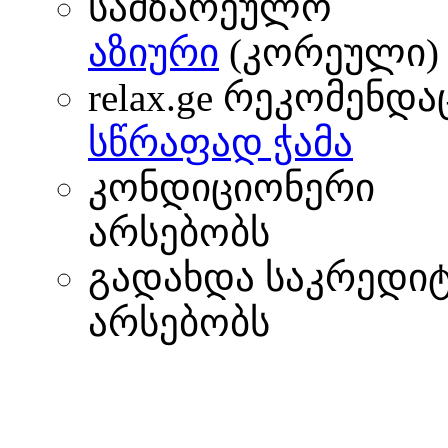
სამზარეულო
აზიური
(კორეული)
relax.ge რეკომენდა
სწრაფად ჭამა
კონდიციონერი
არსებობს
გადახდა საკრედი
არსებობს