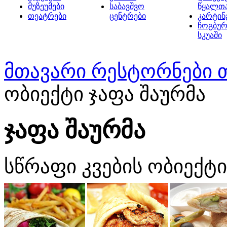
მუზეუმები
საბავშვო
წყალთ
თეატრები
ცენტრები
კარტინ
ჩოგბურ
სკუაში
მთავარი
რესტორნები 
ობიექტი ჯაფა შაურმა
ჯაფა შაურმა
სწრაფი კვების ობიექტი