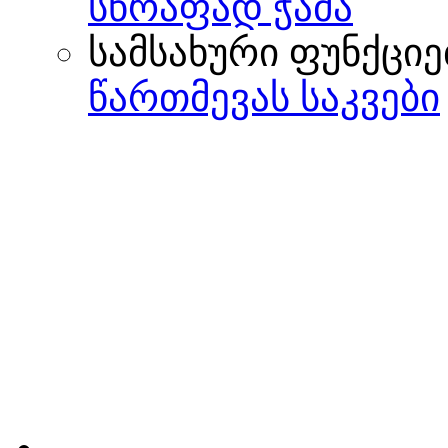
სწრაფად ჭამა
სამსახური ფუნქციე
წართმევას საკვები