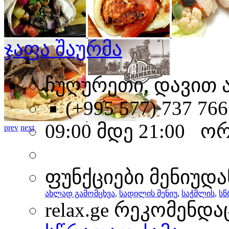
ჯაფა შაურმა
ჩუღურეთი, დავით 
(+995 577) 737 766
09:00 მდე 21:00 ო
prev
next
ფუნქციები მენიუდა
ახლად გამომცხვა
,
სადილის მენიუ
,
საჭმლის
,
სწ
relax.ge რეკომენდა