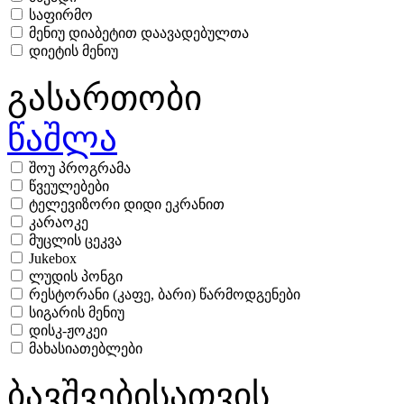
საფირმო
მენიუ დიაბეტით დაავადებულთა
დიეტის მენიუ
გასართობი
წაშლა
შოუ პროგრამა
წვეულებები
ტელევიზორი დიდი ეკრანით
კარაოკე
მუცლის ცეკვა
Jukebox
ლუდის პონგი
რესტორანი (კაფე, ბარი) წარმოდგენები
სიგარის მენიუ
დისკ-ჟოკეი
მახასიათებლები
ბავშვებისათვის