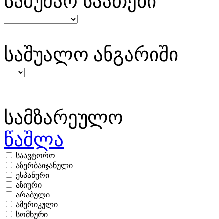
სამუშაო საათები
საშუალო ანგარიში
სამზარეულო
წაშლა
საავტორო
აზერბაიჯანული
ესპანური
აზიური
არაბული
ამერიკული
სომხური