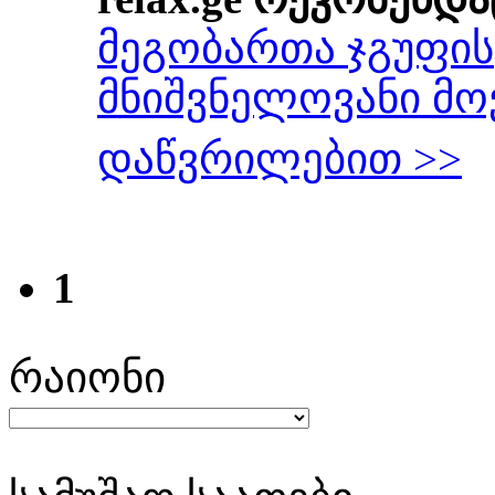
მეგობართა ჯგუფის
მნიშვნელოვანი მ
დაწვრილებით >>
1
რაიონი