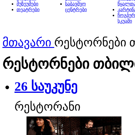
მუზეუმები
საბავშვო
წყალთ
თეატრები
ცენტრები
კარტინ
ჩოგბურ
სკუაში
მთავარი
რესტორნები 
რესტორნები თბილ
26 საუკუნე
რესტორანი