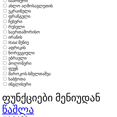
იაპონური
ახლო აღმოსავლეთის
უკრაინული
ფრანგული
ჩეხური
რუსული
საერთაშორისო
ირანის
Halal მენიუ
აფრიკის
ნორვეგიული
ებრაული
პოლონური
ფუჟნ
მაროკოს-ხმელთაშუა
საბჭოთა
ინგლისური
ფუნქციები მენიუდან
წაშლა