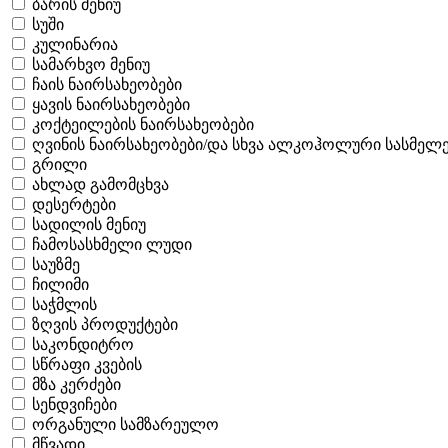
ბარის მენიუ
სუში
კულინარია
სამარხვო მენიუ
ჩაის ნაირსახეობები
ყავის ნაირსახეობები
კოქტეილების ნაირსახეობები
ღვინის ნაირსახეობები/და სხვა ალკოჰოლური სასმელე
გრილი
ახლად გამომცხვა
დესერტები
სადილის მენიუ
ჩამოსასხმელი ლუდი
საუზმე
ჩილიმი
საჭმლის
ზღვის პროდუქტები
საკონდიტრო
სწრაფი კვების
მზა კერძები
სენდვიჩები
ორგანული სამზარეულო
მწვადი