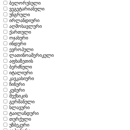
ბელორუსული
ვეგეტარიანული
უნგრული
ირლანდიური
აღმოსავლური
ქართული
ოჯახური
ინდური
ევროპული
ლათინოამერიკული
აფხაზეთის
ბერძნული
იტალიური
კავკასიური
ჩინური
კუბური
მექსიკის
გერმანული
სლავური
ტაილანდური
თურქული
უზბეკური