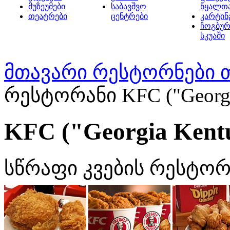
მუზეუმები
საბავშვო
წყალთ
თეატრები
ცენტრები
კარტინ
ჩოგბურ
სკუაში
მთავარი
რესტორნები 
რესტორანი KFC ("Georgia
KFC ("Georgia Kentu
სწრაფი კვების რესტორ