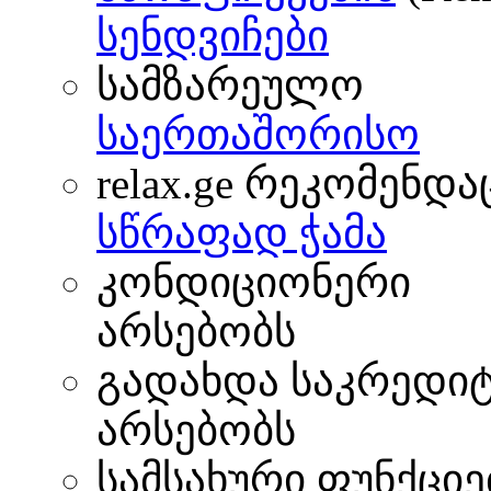
სენდვიჩები
სამზარეულო
საერთაშორისო
relax.ge რეკომენდა
სწრაფად ჭამა
კონდიციონერი
არსებობს
გადახდა საკრედი
არსებობს
სამსახური ფუნქციე