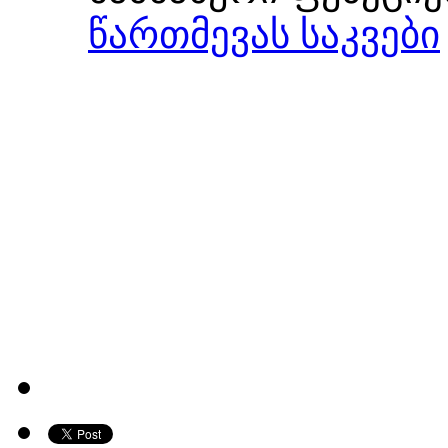
წართმევას საკვები