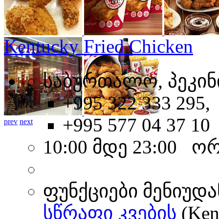
Kentucky Fried Chicken
საბურთალო, პეკინი
+995 322 333 295,
+995 577 04 37 10
prev
next
10:00 მდე 23:00 ო
ფუნქციები მენიუდა
სწრაფი კვების
(Ken