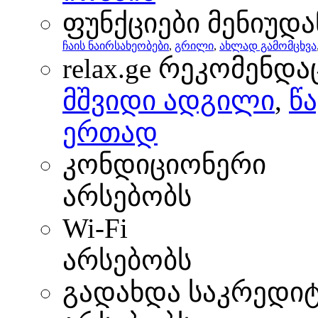
ფუნქციები მენიუდა
ჩაის ნაირსახეობები
,
გრილი
,
ახლად გამომცხვა
relax.ge რეკომენდა
მშვიდი ადგილი
,
წ
ერთად
კონდიციონერი
არსებობს
Wi-Fi
არსებობს
გადახდა საკრედი